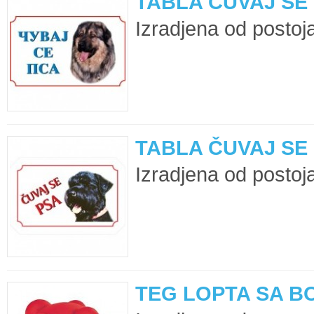
TABLA ČUVAJ SE
Izradjena od postoja
TABLA ČUVAJ SE
Izradjena od postoja
TEG LOPTA SA B