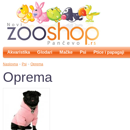
Akvaristika
Glodari
Mačke
Psi
Ptice i papagaji
Naslovna
»
Psi
»
Oprema
Oprema