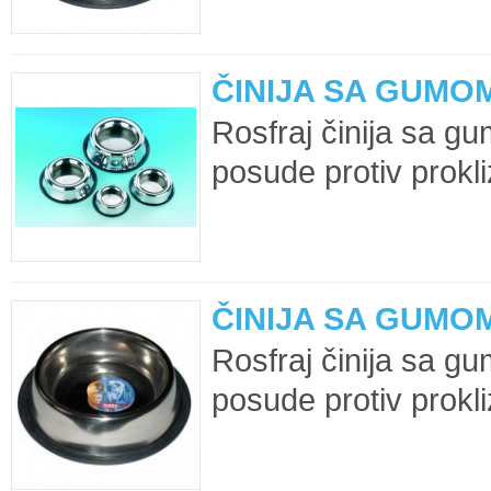
ČINIJA SA GUMOM
Rosfraj činija sa 
posude protiv prokl
ČINIJA SA GUMOM
Rosfraj činija sa 
posude protiv prokl