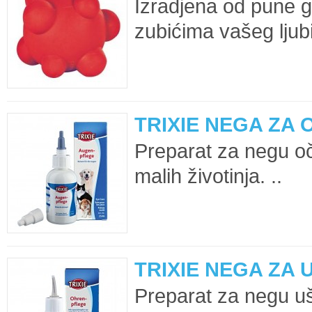
Izradjena od pune 
zubićima vašeg ljub
TRIXIE NEGA ZA O
Preparat za negu oč
malih životinja. ..
TRIXIE NEGA ZA U
Preparat za negu uš