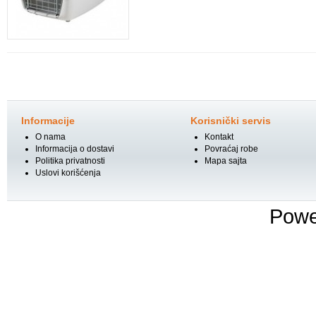
Informacije
Korisnički servis
O nama
Kontakt
Informacija o dostavi
Povraćaj robe
Politika privatnosti
Mapa sajta
Uslovi korišćenja
Powe