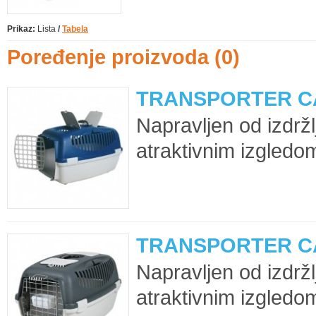
Prikaz:
Lista
/
Tabela
Poređenje proizvoda (0)
TRANSPORTER CA
Napravljen od izdržlj
atraktivnim izgledo
TRANSPORTER CA
Napravljen od izdržlj
atraktivnim izgledo