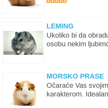
LEMING
Ukoliko bi da obradu
osobu nekim ljubim
MORSKO PRASE
Očaraće Vas svoji
karakterom. Idealan