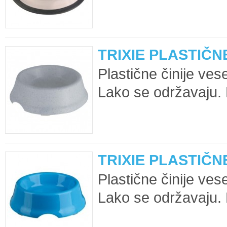
TRIXIE PLASTIČNE
Plastične činije ves
Lako se održavaju.
TRIXIE PLASTIČNE
Plastične činije ves
Lako se održavaju. 