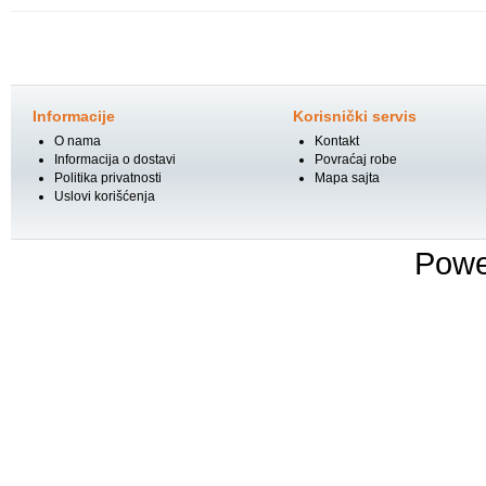
Informacije
Korisnički servis
O nama
Kontakt
Informacija o dostavi
Povraćaj robe
Politika privatnosti
Mapa sajta
Uslovi korišćenja
Powe