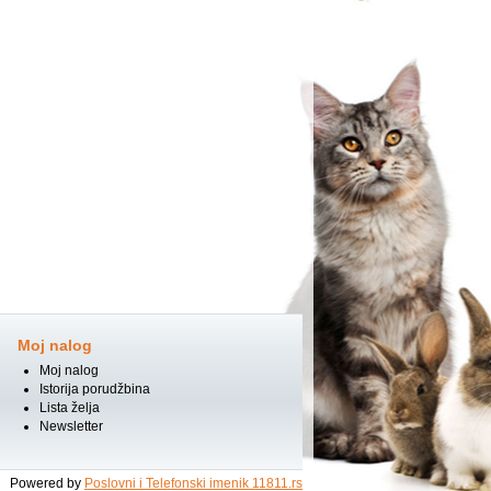
Moj nalog
Moj nalog
Istorija porudžbina
Lista želja
Newsletter
Powered by
Poslovni i Telefonski imenik 11811.rs